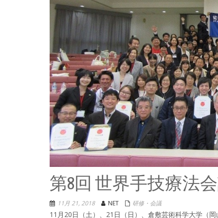
第8回 世界手技療法会議 I
11月 21, 2018
NET
研修・会議
11月20日（土）、21日（日）、倉敷芸術科学大学（岡