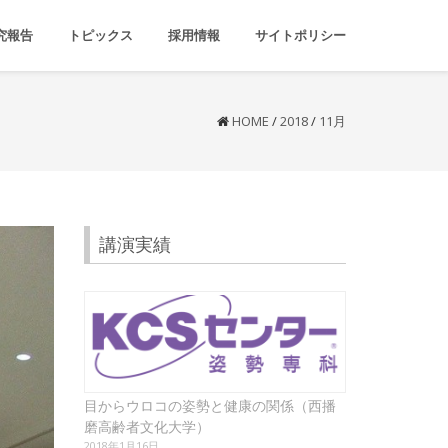
究報告
トピックス
採用情報
サイトポリシー
HOME
/
2018
/
11月
講演実績
目からウロコの姿勢と健康の関係（西播
磨高齢者文化大学）
2018年1月16日