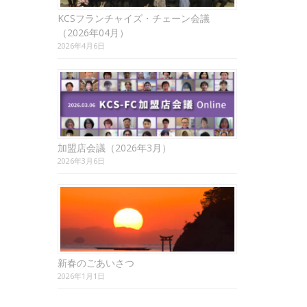
KCSフランチャイズ・チェーン会議
（2026年04月）
2026年4月6日
加盟店会議（2026年3月）
2026年3月6日
新春のごあいさつ
2026年1月1日