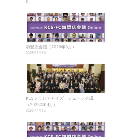
加盟店会議（2026年6月）
2026年6月8日
KCSフランチャイズ・チェーン会議
（2026年04月）
2026年4月6日