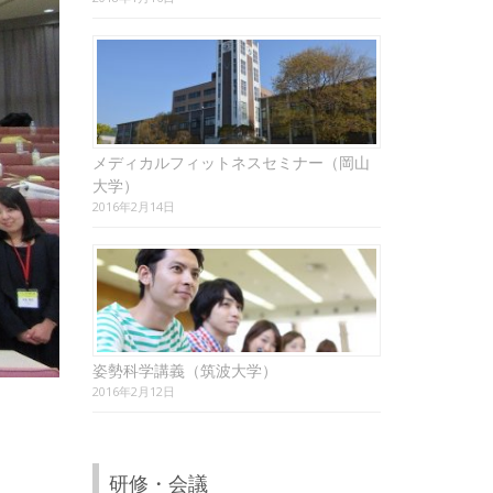
メディカルフィットネスセミナー（岡山
大学）
2016年2月14日
姿勢科学講義（筑波大学）
2016年2月12日
研修・会議