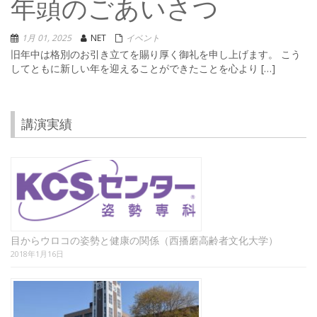
年頭のごあいさつ
1月 01, 2025
NET
イベント
旧年中は格別のお引き立てを賜り厚く御礼を申し上げます。 こう
してともに新しい年を迎えることができたことを心より […]
講演実績
目からウロコの姿勢と健康の関係（西播磨高齢者文化大学）
2018年1月16日