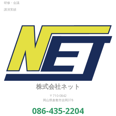
研修・会議
講演実績
株式会社ネット
〒710-0842
岡山県倉敷市吉岡378
086-435-2204