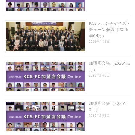
KCSフランチャイズ・
チェーン会議（2026
年04月）
2026年4月6日
加盟店会議（2026年3
月）
2026年3月6日
加盟店会議（2025年
09月）
2025年9月8日