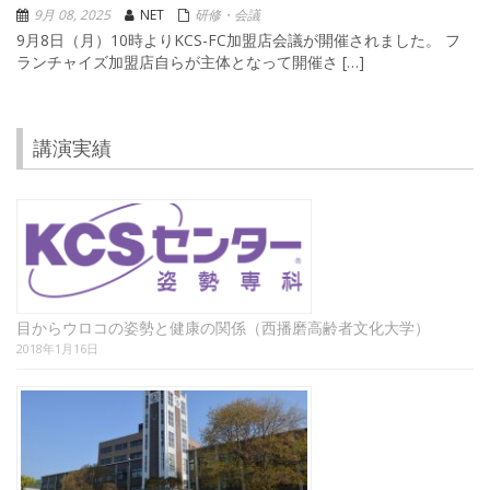
9月 08, 2025
NET
研修・会議
9月8日（月）10時よりKCS-FC加盟店会議が開催されました。 フ
ランチャイズ加盟店自らが主体となって開催さ […]
講演実績
目からウロコの姿勢と健康の関係（西播磨高齢者文化大学）
2018年1月16日