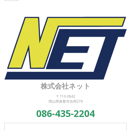
株式会社ネット
〒710-0842
岡山県倉敷市吉岡378
086-435-2204