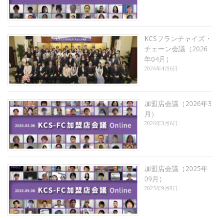
KCSフランチャイズ・
チェーン会議（2026
年04月）
2026年4月6日
加盟店会議（2026年3
月）
2026年3月6日
加盟店会議（2025年
09月）
2025年9月8日