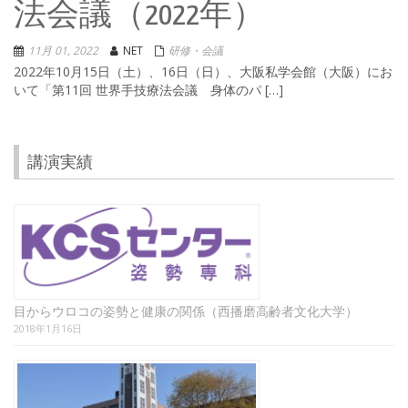
法会議（2022年）
11月 01, 2022
NET
研修・会議
2022年10月15日（土）、16日（日）、大阪私学会館（大阪）にお
いて「第11回 世界手技療法会議 身体のパ […]
講演実績
目からウロコの姿勢と健康の関係（西播磨高齢者文化大学）
2018年1月16日