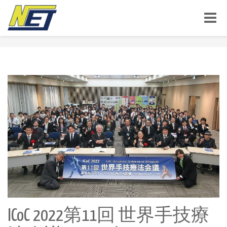
Toggle
naviga
ICoC 2022第11回 世界手技療