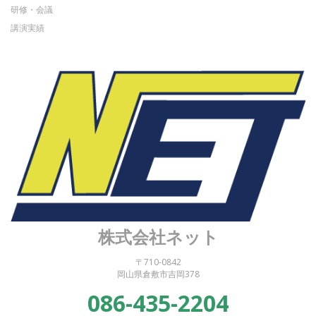
研修・会議
講演実績
株式会社ネット
〒710-0842
岡山県倉敷市吉岡378
086-435-2204