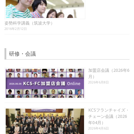
姿勢科学講義（筑波大学）
2016年2月12日
研修・会議
加盟店会議（2026年6
月）
2026年6月8日
KCSフランチャイズ・
チェーン会議（2026
年04月）
2026年4月6日