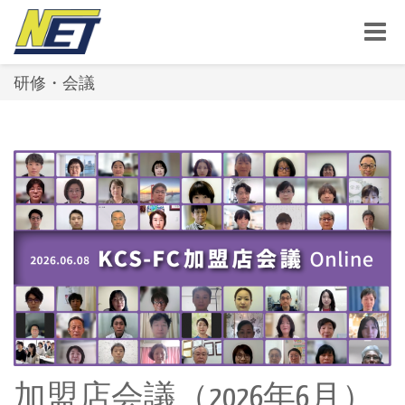
Toggle
naviga
研修・会議
加盟店会議（2026年6月）