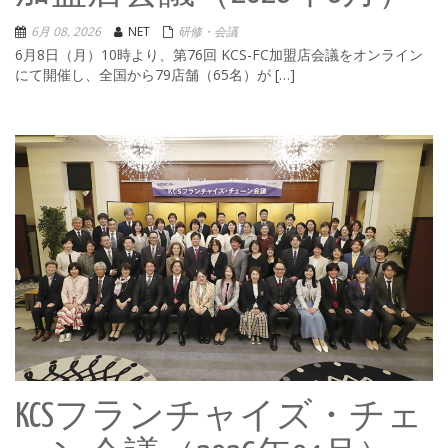
6月 08, 2026
NET
研修・会議
6月8日（月）10時より、第76回 KCS-FC加盟店会議をオンライン
にて開催し、全国から79店舗（65名）が […]
KCSフランチャイズ・チェ