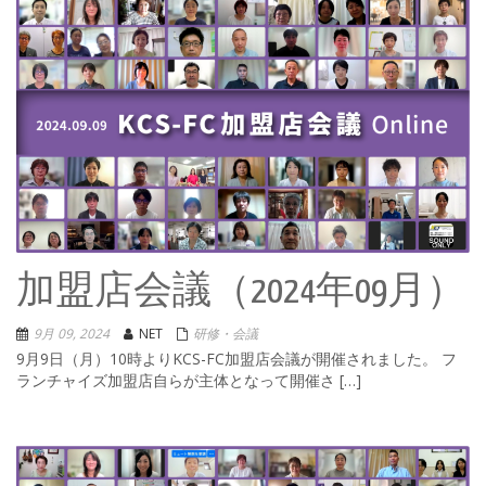
加盟店会議（2024年09月）
9月 09, 2024
NET
研修・会議
9月9日（月）10時よりKCS-FC加盟店会議が開催されました。 フ
ランチャイズ加盟店自らが主体となって開催さ […]