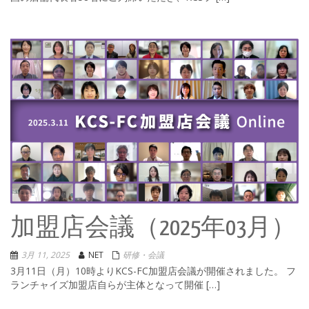
加盟店会議（2025年03月）
3月 11, 2025
NET
研修・会議
3月11日（月）10時よりKCS-FC加盟店会議が開催されました。 フ
ランチャイズ加盟店自らが主体となって開催 […]