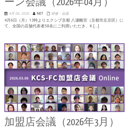
ーン会議（2026年04月）
4月 06, 2026
NET
研修・会議
4月6日（月）13時よりエクシブ京都 八瀬離宮（京都市左京区）に
て、全国の店舗代表者58名にご列席いただき、K […]
加盟店会議（2026年3月）