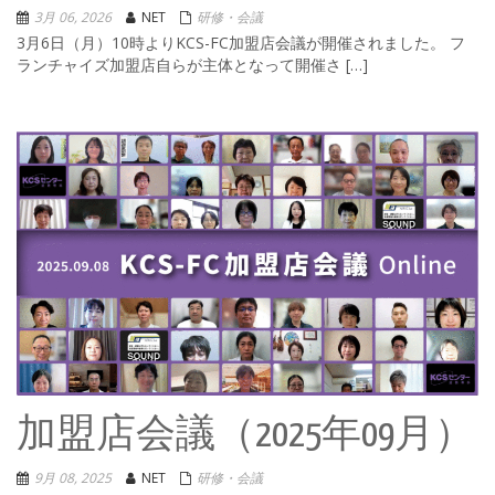
3月 06, 2026
NET
研修・会議
3月6日（月）10時よりKCS-FC加盟店会議が開催されました。 フ
ランチャイズ加盟店自らが主体となって開催さ […]
加盟店会議（2025年09月）
9月 08, 2025
NET
研修・会議