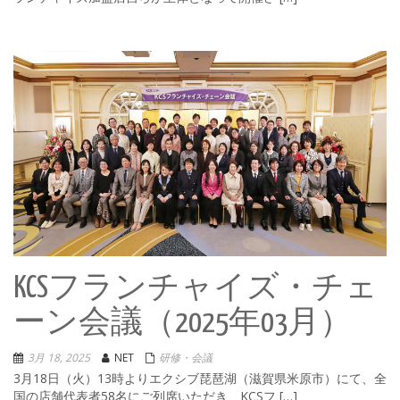
KCSフランチャイズ・チェ
ーン会議（2025年03月）
3月 18, 2025
NET
研修・会議
3月18日（火）13時よりエクシブ琵琶湖（滋賀県米原市）にて、全
国の店舗代表者58名にご列席いただき、KCSフ […]