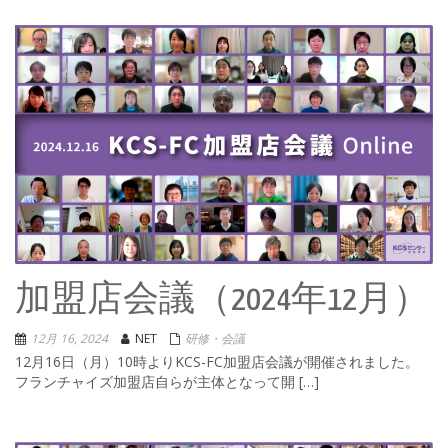
加盟店会議（2024年12月）
12月 16, 2024
NET
研修・会議
12月16日（月）10時よりKCS-FC加盟店会議が開催されました。
フランチャイズ加盟店自らが主体となって開 […]