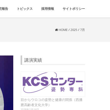
究報告
トピックス
採用情報
サイトポリシー
HOME
/
2025
/
7月
講演実績
目からウロコの姿勢と健康の関係（西播
磨高齢者文化大学）
2018年1月16日