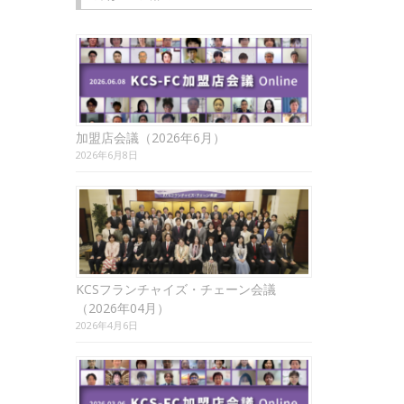
加盟店会議（2026年6月）
2026年6月8日
KCSフランチャイズ・チェーン会議
（2026年04月）
2026年4月6日