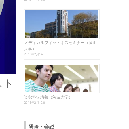
メディカルフィットネスセミナー（岡山
大学）
2016年2月14日
スト
姿勢科学講義（筑波大学）
2016年2月12日
研修・会議