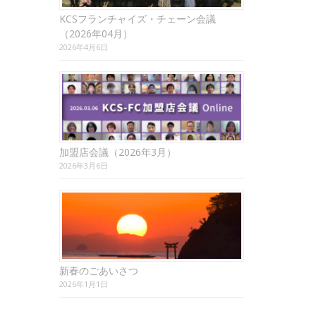
KCSフランチャイズ・チェーン会議
（2026年04月）
2026年4月6日
加盟店会議（2026年3月）
2026年3月6日
新春のごあいさつ
2026年1月1日