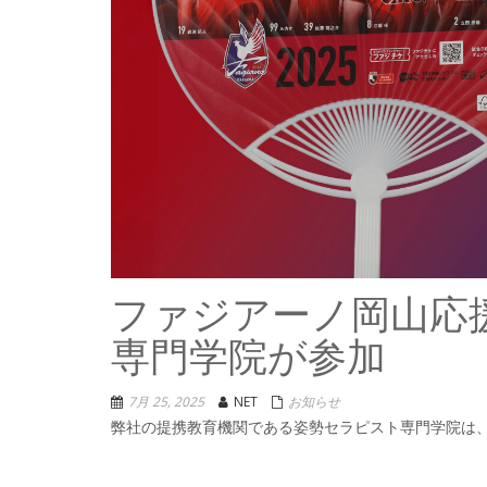
ファジアーノ岡山応
専門学院が参加
7月 25, 2025
NET
お知らせ
弊社の提携教育機関である姿勢セラピスト専門学院は、サ