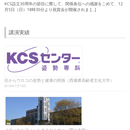
KCS設立30周年の節目に際して、関係各位への感謝をこめて、12
月5日（日）18時30分より祝賀会が開催されま […]
講演実績
目からウロコの姿勢と健康の関係（西播磨高齢者文化大学）
2018年1月16日
メディカルフィットネスセミナー（岡山大学）