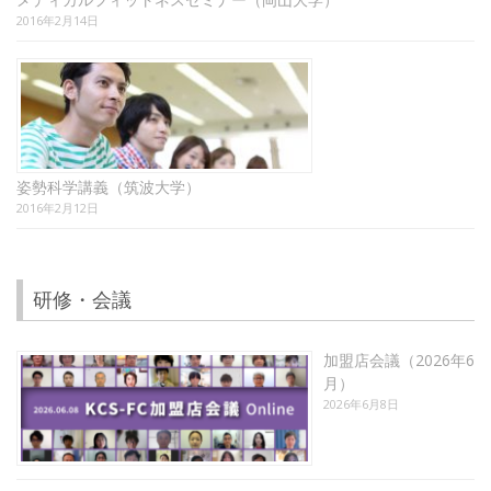
2016年2月14日
姿勢科学講義（筑波大学）
2016年2月12日
研修・会議
加盟店会議（2026年6
月）
2026年6月8日