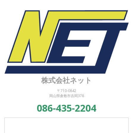
株式会社ネット
〒710-0842
岡山県倉敷市吉岡378
086-435-2204