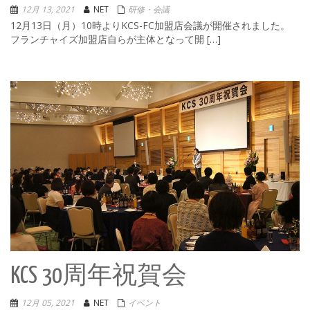
12月 13, 2021
NET
研修・会議
12月13日（月）10時よりKCS-FC加盟店会議が開催されました。
フランチャイズ加盟店自らが主体となって開 […]
KCS 30周年祝賀会
12月 05, 2021
NET
イベント