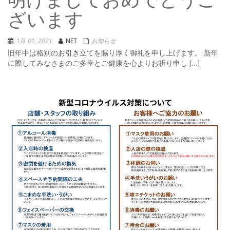
明けましておめでとうご
ざいます
1月 01, 2021
NET
お知らせ
旧年中は格別のお引き立てを賜り厚く御礼を申し上げます。 新年
に際してみなさまのご多幸とご健康を心よりお祈り申し […]