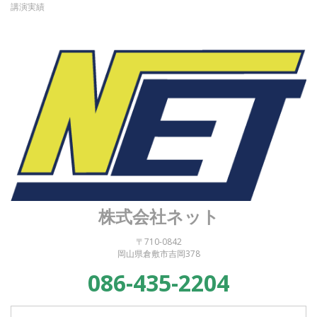
講演実績
株式会社ネット
〒710-0842
岡山県倉敷市吉岡378
086-435-2204