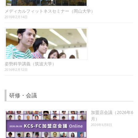
メディカルフィットネスセミナー（岡山大学）
2016年2月14日
姿勢科学講義（筑波大学）
2016年2月12日
研修・会議
加盟店会議（2026年6
月）
2026年6月8日