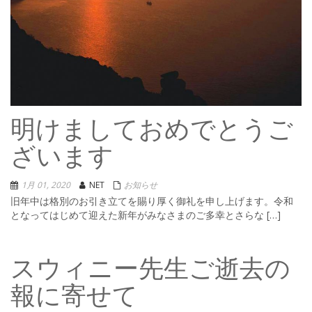
明けましておめでとうご
ざいます
1月 01, 2020
NET
お知らせ
旧年中は格別のお引き立てを賜り厚く御礼を申し上げます。令和
となってはじめて迎えた新年がみなさまのご多幸とさらな […]
スウィニー先生ご逝去の
報に寄せて