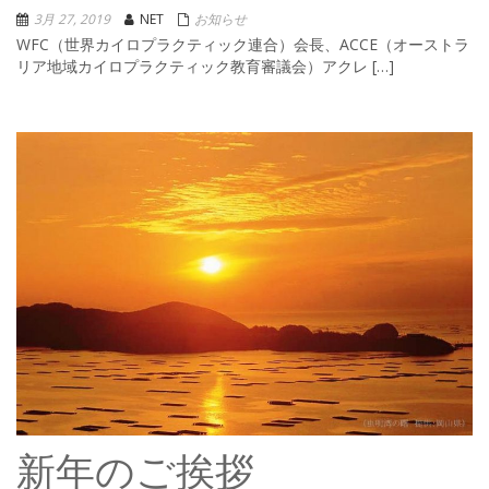
3月 27, 2019
NET
お知らせ
WFC（世界カイロプラクティック連合）会長、ACCE（オーストラ
リア地域カイロプラクティック教育審議会）アクレ […]
新年のご挨拶