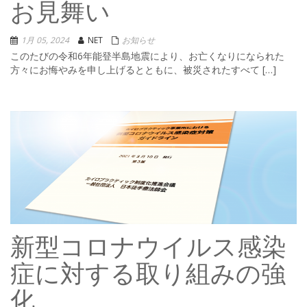
お見舞い
1月 05, 2024
NET
お知らせ
このたびの令和6年能登半島地震により、お亡くなりになられた
方々にお悔やみを申し上げるとともに、被災されたすべて […]
新型コロナウイルス感染
症に対する取り組みの強
化