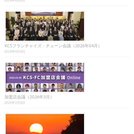
2026年6月8日
KCSフランチャイズ・チェーン会議（2026年04月）
2026年4月6日
加盟店会議（2026年3月）
2026年3月6日