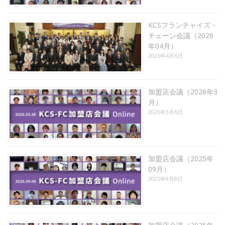
KCSフランチャイズ・
チェーン会議（2026
年04月）
2026年4月6日
加盟店会議（2026年3
月）
2026年3月6日
加盟店会議（2025年
09月）
2025年9月8日