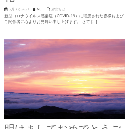
3月 19, 2021
NET
お知らせ
新型コロナウイルス感染症（COVID-19）に罹患された皆様および
ご関係者に心よりお見舞い申し上げます。 さて […]