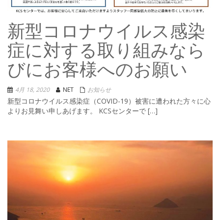
新型コロナウイルス感染
症に対する取り組みなら
びにお客様へのお願い
4月 18, 2020
NET
お知らせ
新型コロナウイルス感染症（COVID-19）被害に遭われた方々に心
よりお見舞い申しあげます。 KCSセンターで […]