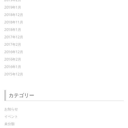
2019年1月
2018年12月
2018年11月
2018年1月
2017年12月
2017年2月
2016年12月
2016年2月
2016年1月
2015年12月
カテゴリー
お知らせ
イベント
未分類