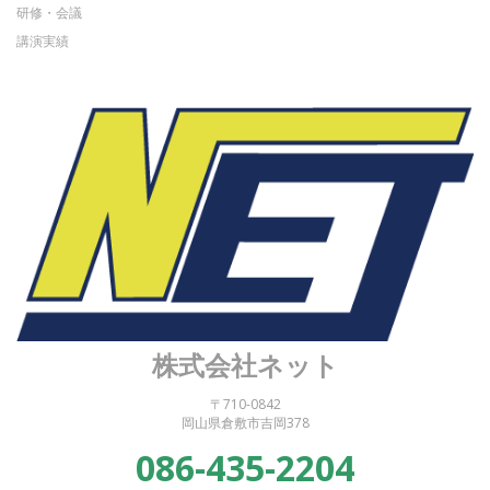
研修・会議
講演実績
株式会社ネット
〒710-0842
岡山県倉敷市吉岡378
086-435-2204