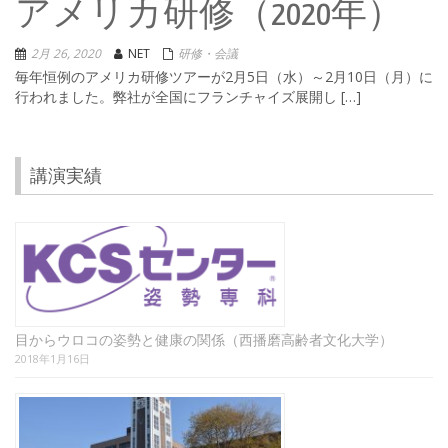
アメリカ研修（2020年）
2月 26, 2020
NET
研修・会議
毎年恒例のアメリカ研修ツアーが2月5日（水）～2月10日（月）に
行われました。弊社が全国にフランチャイズ展開し […]
講演実績
目からウロコの姿勢と健康の関係（西播磨高齢者文化大学）
2018年1月16日