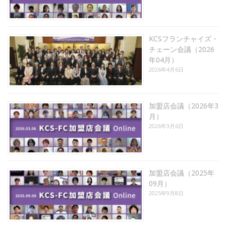
KCSフランチャイズ・
チェーン会議（2026
年04月）
2026年4月6日
加盟店会議（2026年3
月）
2026年3月6日
加盟店会議（2025年
09月）
2025年9月8日