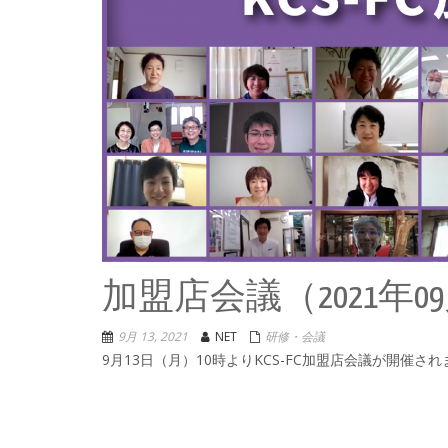
加盟店会議（2021年0
9月 13, 2021
NET
研修・会議
9月13日（月）10時よりKCS-FC加盟店会議が開催さ