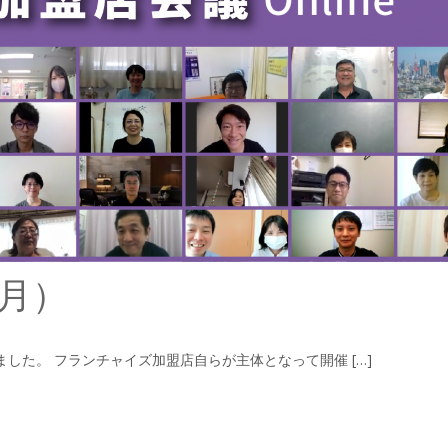
9月）
れました。 フランチャイズ加盟店自らが主体となって開催 […]