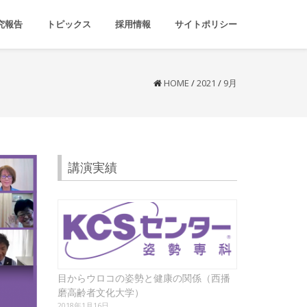
究報告
トピックス
採用情報
サイトポリシー
HOME
/
2021
/
9月
講演実績
目からウロコの姿勢と健康の関係（西播
磨高齢者文化大学）
2018年1月16日