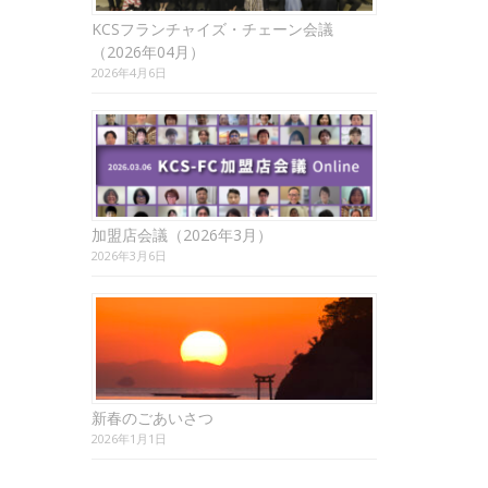
KCSフランチャイズ・チェーン会議
（2026年04月）
2026年4月6日
加盟店会議（2026年3月）
2026年3月6日
新春のごあいさつ
2026年1月1日