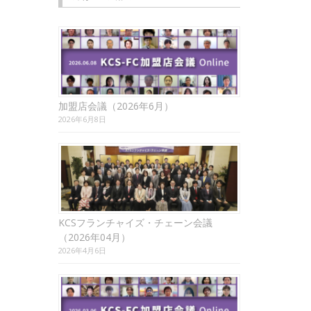
加盟店会議（2026年6月）
2026年6月8日
KCSフランチャイズ・チェーン会議
（2026年04月）
2026年4月6日