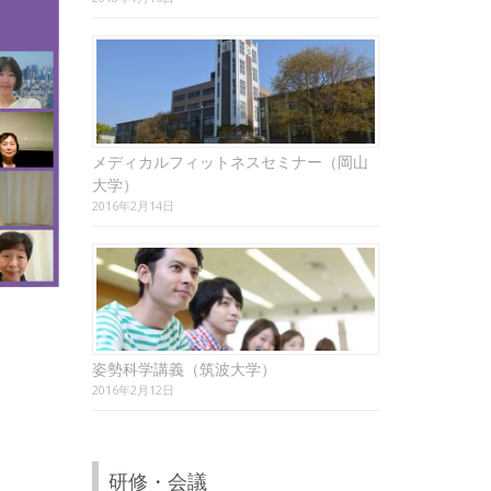
メディカルフィットネスセミナー（岡山
大学）
2016年2月14日
姿勢科学講義（筑波大学）
2016年2月12日
研修・会議