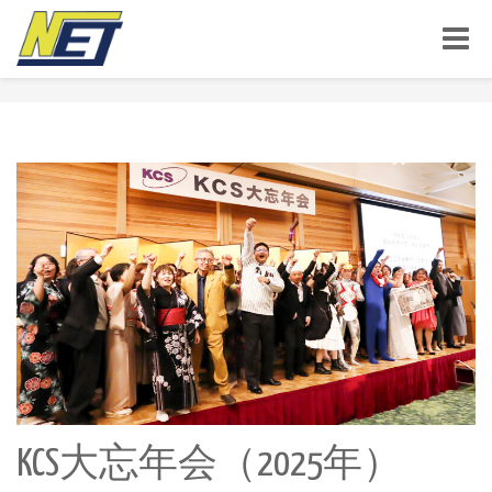
Toggle
naviga
KCS大忘年会（2025年）