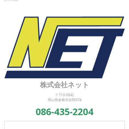
株式会社ネット
〒710-0842
岡山県倉敷市吉岡378
086-435-2204