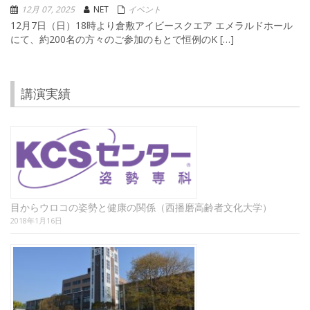
12月 07, 2025
NET
イベント
12月7日（日）18時より倉敷アイビースクエア エメラルドホール
にて、約200名の方々のご参加のもとで恒例のK […]
講演実績
目からウロコの姿勢と健康の関係（西播磨高齢者文化大学）
2018年1月16日