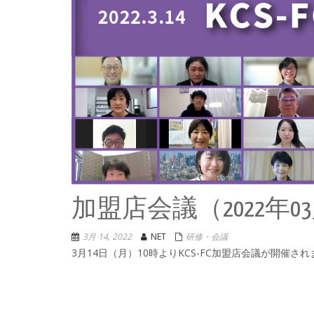
加盟店会議（2022年0
3月 14, 2022
NET
研修・会議
3月14日（月）10時よりKCS-FC加盟店会議が開催さ