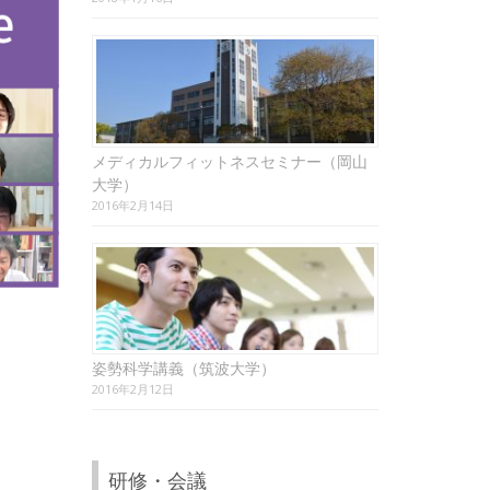
メディカルフィットネスセミナー（岡山
大学）
2016年2月14日
姿勢科学講義（筑波大学）
2016年2月12日
研修・会議