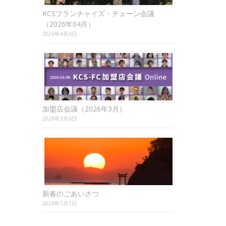
KCSフランチャイズ・チェーン会議
（2026年04月）
2026年4月6日
加盟店会議（2026年3月）
2026年3月6日
新春のごあいさつ
2026年1月1日