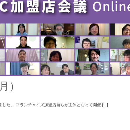
3月）
れました。 フランチャイズ加盟店自らが主体となって開催 […]