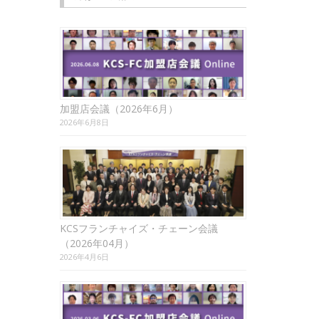
加盟店会議（2026年6月）
2026年6月8日
KCSフランチャイズ・チェーン会議
（2026年04月）
2026年4月6日