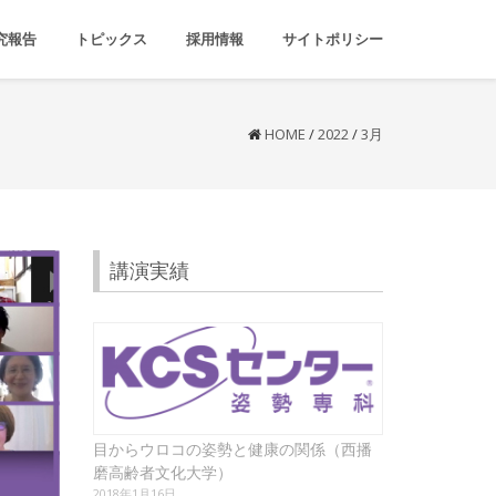
究報告
トピックス
採用情報
サイトポリシー
HOME
/
2022
/
3月
講演実績
目からウロコの姿勢と健康の関係（西播
磨高齢者文化大学）
2018年1月16日