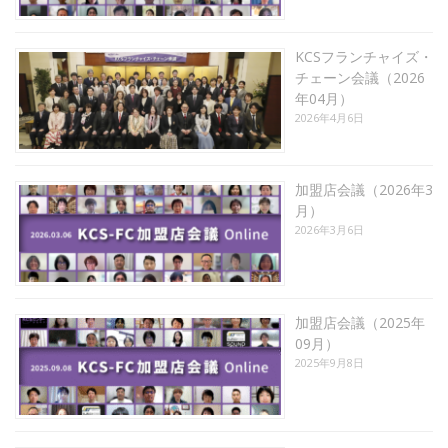
KCSフランチャイズ・
チェーン会議（2026
年04月）
2026年4月6日
加盟店会議（2026年3
月）
2026年3月6日
加盟店会議（2025年
09月）
2025年9月8日