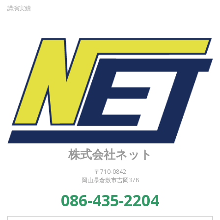
講演実績
株式会社ネット
〒710-0842
岡山県倉敷市吉岡378
086-435-2204