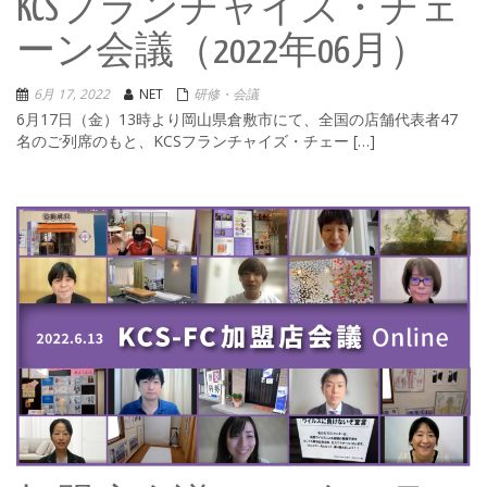
KCSフランチャイズ・チェ
ーン会議（2022年06月）
6月 17, 2022
NET
研修・会議
6月17日（金）13時より岡山県倉敷市にて、全国の店舗代表者47
名のご列席のもと、KCSフランチャイズ・チェー […]