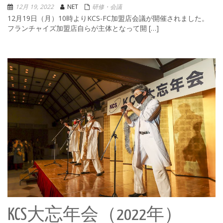
12月 19, 2022
NET
研修・会議
12月19日（月）10時よりKCS-FC加盟店会議が開催されました。
フランチャイズ加盟店自らが主体となって開 […]
KCS大忘年会（2022年）