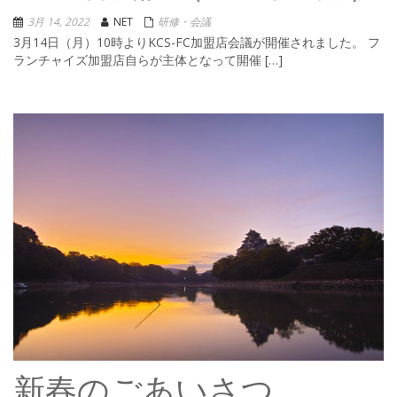
3月 14, 2022
NET
研修・会議
3月14日（月）10時よりKCS-FC加盟店会議が開催されました。 フ
ランチャイズ加盟店自らが主体となって開催 […]
新春のごあいさつ