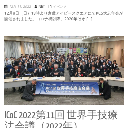
12月 11, 2022
NET
イベント
12月8日（日）18時より倉敷アイビースクエアにてKCS大忘年会が
開催されました。コロナ禍以降、2020年はオ […]
ICoC 2022第11回 世界手技療
法会議（2022年）