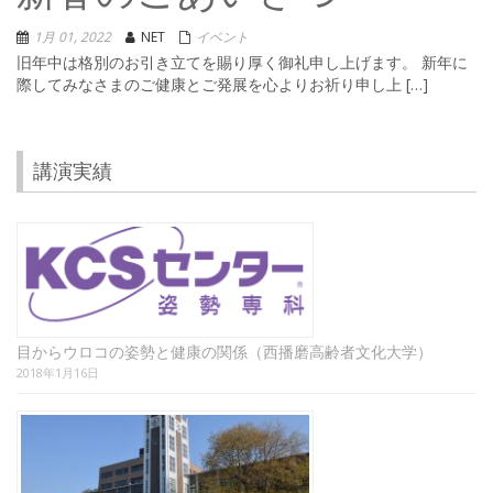
1月 01, 2022
NET
イベント
旧年中は格別のお引き立てを賜り厚く御礼申し上げます。 新年に
際してみなさまのご健康とご発展を心よりお祈り申し上 […]
講演実績
目からウロコの姿勢と健康の関係（西播磨高齢者文化大学）
2018年1月16日