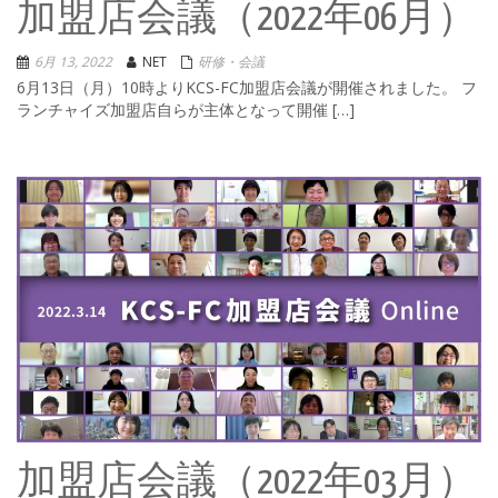
加盟店会議（2022年06月）
6月 13, 2022
NET
研修・会議
6月13日（月）10時よりKCS-FC加盟店会議が開催されました。 フ
ランチャイズ加盟店自らが主体となって開催 […]
加盟店会議（2022年03月）