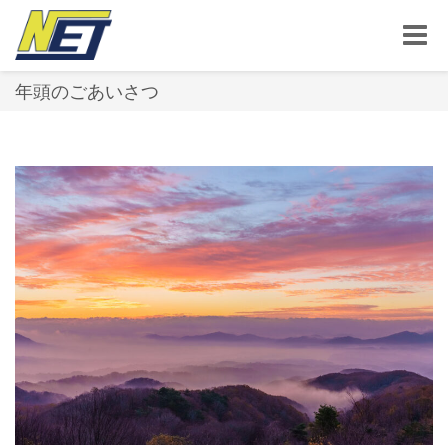
Toggle
naviga
年頭のごあいさつ