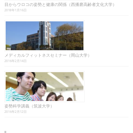
目からウロコの姿勢と健康の関係（西播磨高齢者文化大学）
2018年1月16日
メディカルフィットネスセミナー（岡山大学）
2016年2月14日
姿勢科学講義（筑波大学）
2016年2月12日