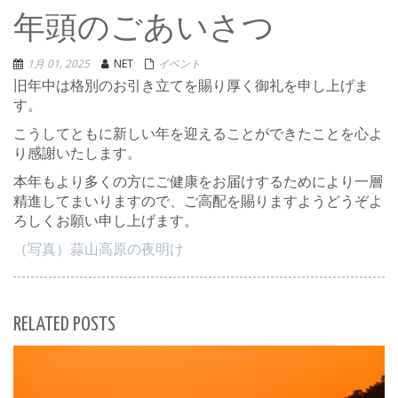
年頭のごあいさつ
1月 01, 2025
NET
イベント
旧年中は格別のお引き立てを賜り厚く御礼を申し上げま
す。
こうしてともに新しい年を迎えることができたことを心よ
り感謝いたします。
本年もより多くの方にご健康をお届けするためにより一層
精進してまいりますので、ご高配を賜りますようどうぞよ
ろしくお願い申し上げます。
（写真）蒜山高原の夜明け
RELATED POSTS