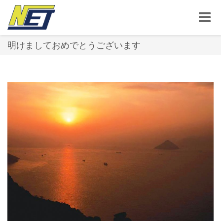
Toggle
naviga
明けましておめでとうございます