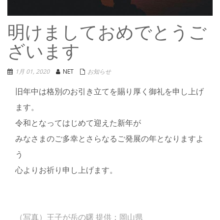
明けましておめでとうご
ざいます
1月 01, 2020
NET
お知らせ
旧年中は格別のお引き立てを賜り厚く御礼を申し上げ
ます。
令和となってはじめて迎えた新年が
みなさまのご多幸とさらなるご発展の年となりますよ
う
心よりお祈り申し上げます。
（写真）王子が岳の曙 提供：岡山県