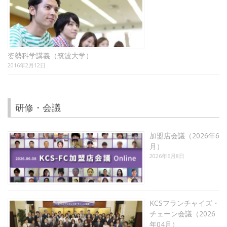
姿勢科学講義（筑波大学）
2016年2月12日
研修・会議
加盟店会議（2026年6
月）
2026年6月8日
KCSフランチャイズ・
チェーン会議（2026
年04月）