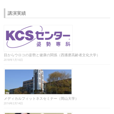
講演実績
目からウロコの姿勢と健康の関係（西播磨高齢者文化大学）
2018年1月16日
メディカルフィットネスセミナー（岡山大学）
2016年2月14日