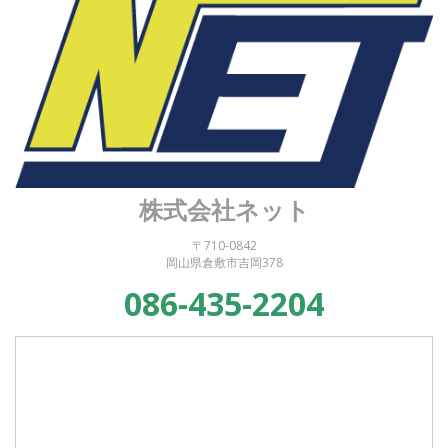
株式会社ネット
〒710-0842
岡山県倉敷市吉岡378
086-435-2204