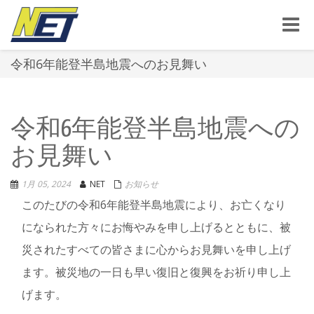
Toggle
naviga
令和6年能登半島地震へのお見舞い
令和6年能登半島地震への
お見舞い
1月 05, 2024
NET
お知らせ
このたびの令和6年能登半島地震により、お亡くなり
になられた方々にお悔やみを申し上げるとともに、被
災されたすべての皆さまに心からお見舞いを申し上げ
ます。被災地の一日も早い復旧と復興をお祈り申し上
げます。