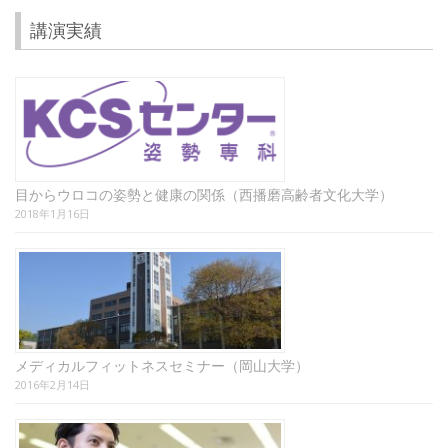
講演実績
目からウロコの姿勢と健康の関係（西播磨高齢者文化大学）
2018年1月16日
メディカルフィットネスセミナー（岡山大学）
2016年2月14日