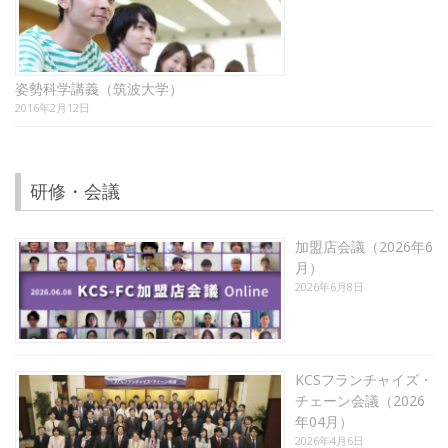
姿勢科学講義（筑波大学）
2016年2月12日
研修・会議
加盟店会議（2026年6
月）
2026年6月8日
KCSフランチャイズ・
チェーン会議（2026
年04月）
2026年4月6日