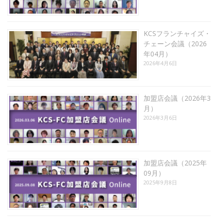
KCSフランチャイズ・
チェーン会議（2026
年04月）
2026年4月6日
加盟店会議（2026年3
月）
2026年3月6日
加盟店会議（2025年
09月）
2025年9月8日