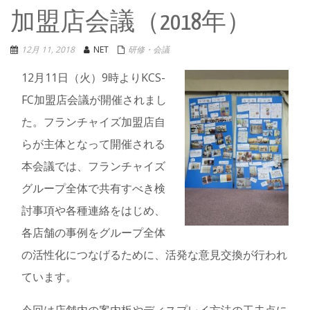
加盟店会議（2018年）
12月 11, 2018
NET
研修・会議
12月11日（火）9時よりKCS-
FC加盟店会議が開催されまし
た。フランチャイズ加盟店自
らが主体となって開催される
本会議では、フランチャイズ
グループ全体で共有すべき検
討事項や各種連絡をはじめ、
各店舗の事例をグループ全体
の活性化につなげるために、活発な意見交換が行われ
ています。
今回は店舗内の案内板やディスプレイ方法の工夫点に