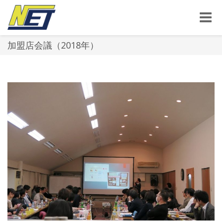
Toggle
naviga
加盟店会議（2018年）