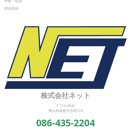
研修・会議
講演実績
株式会社ネット
〒710-0842
岡山県倉敷市吉岡378
086-435-2204