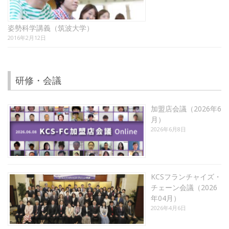
姿勢科学講義（筑波大学）
2016年2月12日
研修・会議
加盟店会議（2026年6
月）
2026年6月8日
KCSフランチャイズ・
チェーン会議（2026
年04月）
2026年4月6日