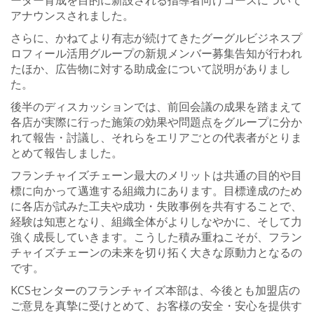
アナウンスされました。
さらに、かねてより有志が続けてきたグーグルビジネスプ
ロフィール活用グループの新規メンバー募集告知が行われ
たほか、広告物に対する助成金について説明がありまし
た。
後半のディスカッションでは、前回会議の成果を踏まえて
各店が実際に行った施策の効果や問題点をグループに分か
れて報告・討議し、それらをエリアごとの代表者がとりま
とめて報告しました。
フランチャイズチェーン最大のメリットは共通の目的や目
標に向かって邁進する組織力にあります。目標達成のため
に各店が試みた工夫や成功・失敗事例を共有することで、
経験は知恵となり、組織全体がよりしなやかに、そして力
強く成長していきます。こうした積み重ねこそが、フラン
チャイズチェーンの未来を切り拓く大きな原動力となるの
です。
KCSセンターのフランチャイズ本部は、今後とも加盟店の
ご意見を真摯に受けとめて、お客様の安全・安心を提供す