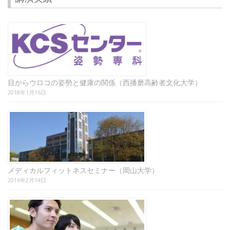
目からウロコの姿勢と健康の関係（西播磨高齢者文化大学）
2018年1月16日
メディカルフィットネスセミナー（岡山大学）
2016年2月14日