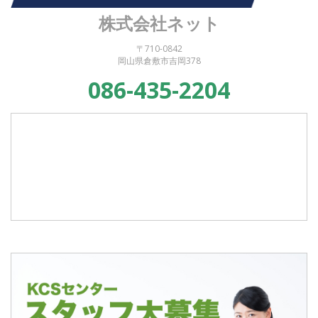
株式会社ネット
〒710-0842
岡山県倉敷市吉岡378
086-435-2204