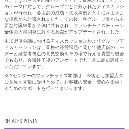
のテーマに対して、グループごとに分かれたディスカッシ
ョンが行われ、各店舗の成功・失敗事例とともにさまざま
な視点から討議されました。その後、各グループ長から主
要な討議結果が全体に共有され、フランチャイズチェーン
全体の人材開発に対する意識がアップデートされました。
本加盟店会議におけるディスカッションおよびグループデ
ィスカッションは、業務や経営課題に関して他店舗のリー
ダーと経営者視点の意見交換をその場で行える貴重な機会
でもあり、会議終了後のアンケートでも非常に高い評価を
いただいています。
KCSセンターのフランチャイズ本部は、今後とも加盟店の
ご意見を真摯に受けとめて、お客様の安全・安心を提供す
るためのサポートを行ってまいります。
RELATED POSTS