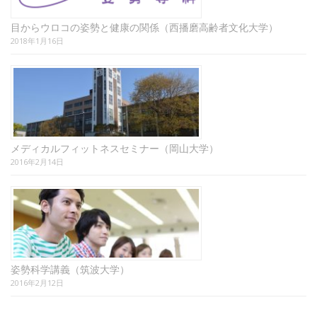
目からウロコの姿勢と健康の関係（西播磨高齢者文化大学）
2018年1月16日
メディカルフィットネスセミナー（岡山大学）
2016年2月14日
姿勢科学講義（筑波大学）
2016年2月12日