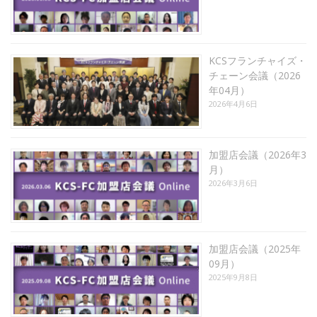
KCSフランチャイズ・
チェーン会議（2026
年04月）
2026年4月6日
加盟店会議（2026年3
月）
2026年3月6日
加盟店会議（2025年
09月）
2025年9月8日