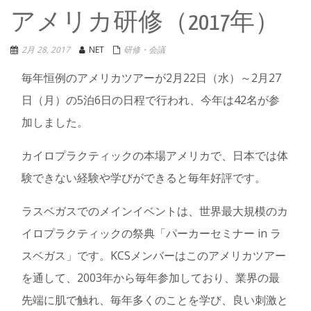
アメリカ研修（2017年）
2月 28, 2017
NET
研修・会議
毎年恒例のアメリカツアーが2月22日（水）～2月27
日（月）の5泊6日の日程で行われ、今年は42名が参
加しました。
カイロプラクティックの本場アメリカで、日本では体
験できない経験や学びができると毎年好評です。
ラスベガスでのメインイベントは、世界最大規模のカ
イロプラクティックの祭典「パーカーセミナー in ラ
スベガス」です。KCSメンバーはこのアメリカツアー
を通して、2003年から毎年参加しており、業界の最
先端に肌で触れ、毎年多くのことを学び、良い刺激と