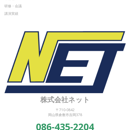
研修・会議
講演実績
株式会社ネット
〒710-0842
岡山県倉敷市吉岡378
086-435-2204