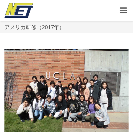
Toggle
naviga
アメリカ研修（2017年）