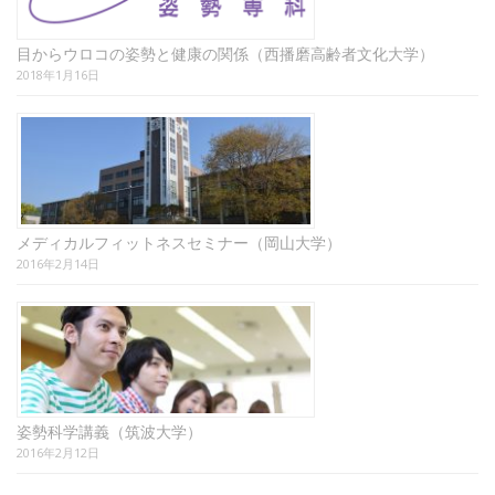
目からウロコの姿勢と健康の関係（西播磨高齢者文化大学）
2018年1月16日
メディカルフィットネスセミナー（岡山大学）
2016年2月14日
姿勢科学講義（筑波大学）
2016年2月12日