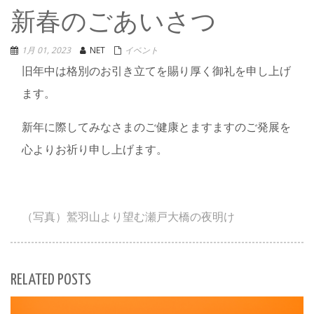
新春のごあいさつ
1月 01, 2023
NET
イベント
旧年中は格別のお引き立てを賜り厚く御礼を申し上げ
ます。
新年に際してみなさまのご健康とますますのご発展を
心よりお祈り申し上げます。
（写真）鷲羽山より望む瀬戸大橋の夜明け
RELATED POSTS