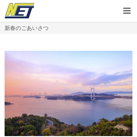
Toggle
naviga
新春のごあいさつ