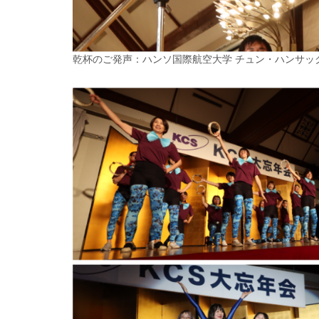
乾杯のご発声：ハンソ国際航空大学 チュン・ハンサッ