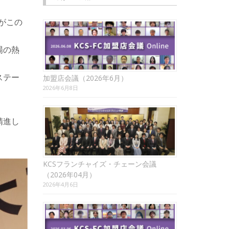
がこの
場の熱
ステー
加盟店会議（2026年6月）
2026年6月8日
精進し
KCSフランチャイズ・チェーン会議
（2026年04月）
2026年4月6日