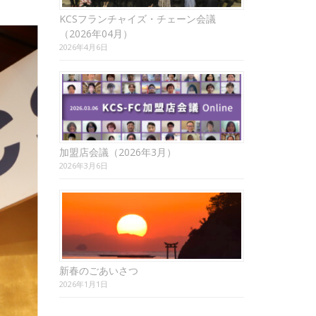
KCSフランチャイズ・チェーン会議
（2026年04月）
2026年4月6日
加盟店会議（2026年3月）
2026年3月6日
新春のごあいさつ
2026年1月1日