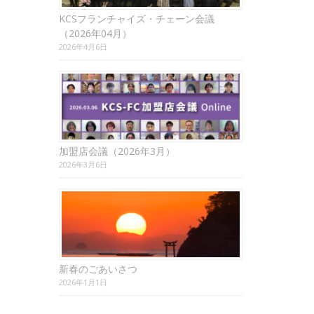
KCSフランチャイズ・チェーン会議
（2026年04月）
2026年4月6日
加盟店会議（2026年3月）
2026年3月6日
新春のごあいさつ
2026年1月1日