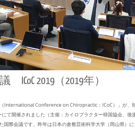
CoC 2019（2019年）
ational Conference on Chiropractic：ICoC）」が
ーにて開催されました（主催：カイロプラクター韓国協会、後
された国際会議です。昨年は日本の倉敷芸術科学大学（岡山県）に
。