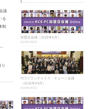
本会議
いる
体制
加盟店会議（2026年6月）
2026年6月8日
し、
取り
KCSフランチャイズ・チェーン会議
（2026年04月）
2026年4月6日