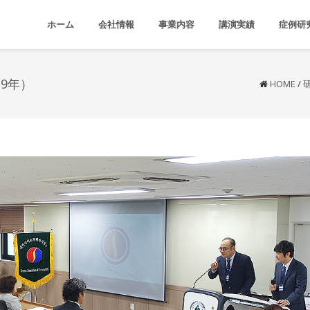
ホーム
会社情報
事業内容
講演実績
症例研
19年）
HOME
/