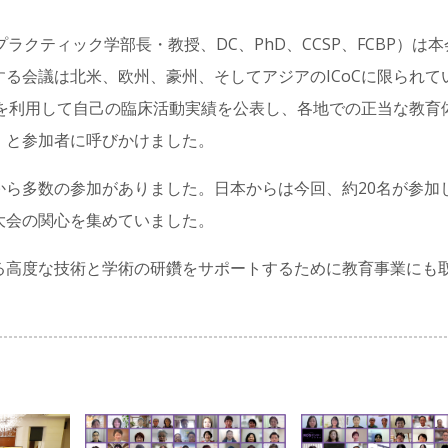
ロプラクティック学部長・教授、DC、PhD、CCSP、FCBP）は
る会議は北米、欧州、豪州、そしてアジアのICoCに限られて
Cを利用して自己の臨床活動実績を公表し、各地での正当な教育
」と参加者に呼びかけました。
から多数の参加がありました。日本からは今回、約20名が参加
大会の関心を集めていました。
る高度な技術と学術の研鑽をサポートするために教育事業にも