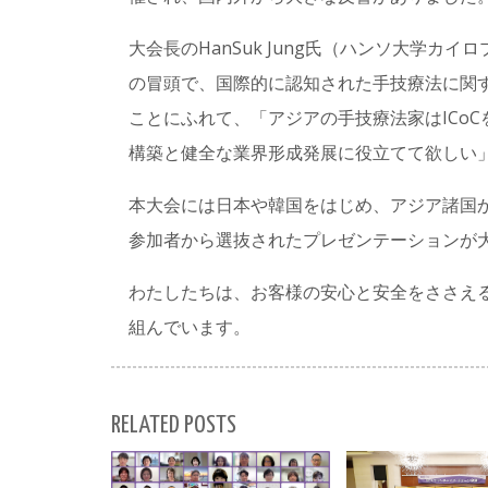
大会長のHanSuk Jung氏（ハンソ大学カイ
の冒頭で、国際的に認知された手技療法に関す
ことにふれて、「アジアの手技療法家はICo
構築と健全な業界形成発展に役立てて欲しい
本大会には日本や韓国をはじめ、アジア諸国
参加者から選抜されたプレゼンテーションが
わたしたちは、お客様の安心と安全をささえ
組んでいます。
RELATED POSTS