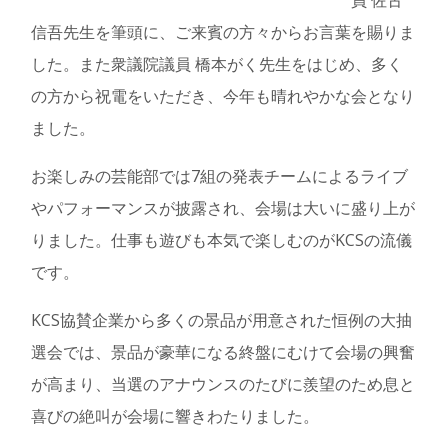
信吾先生を筆頭に、ご来賓の方々からお言葉を賜りま
した。また衆議院議員 橋本がく先生をはじめ、多く
の方から祝電をいただき、今年も晴れやかな会となり
ました。
お楽しみの芸能部では7組の発表チームによるライブ
やパフォーマンスが披露され、会場は大いに盛り上が
りました。仕事も遊びも本気で楽しむのがKCSの流儀
です。
KCS協賛企業から多くの景品が用意された恒例の大抽
選会では、景品が豪華になる終盤にむけて会場の興奮
が高まり、当選のアナウンスのたびに羨望のため息と
喜びの絶叫が会場に響きわたりました。