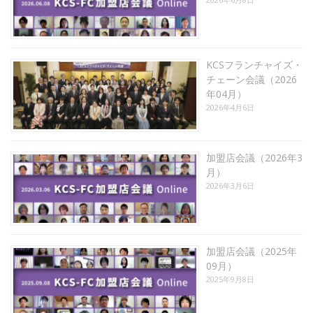
KCSフランチャイズ・
チェーン会議（2026
年04月）
2026年4月6日
加盟店会議（2026年3
月）
2026年3月6日
加盟店会議（2025年
09月）
2025年9月8日