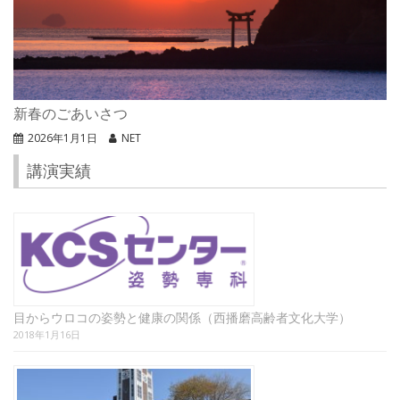
新春のごあいさつ
2026年1月1日
NET
講演実績
目からウロコの姿勢と健康の関係（西播磨高齢者文化大学）
2018年1月16日