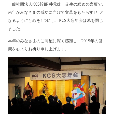
一般社団法人KCS幹部 井元雄一先生の締めの言葉で、
来年がみなさまの成功に向けて変革をもたらす1年と
なるようにと心を1つにし、KCS大忘年会は幕を閉じ
ました。
本年のみなさまのご高配に深く感謝し、2019年の健
康を心よりお祈り申し上げます。