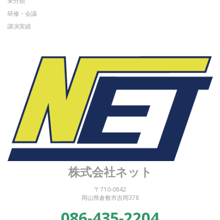
未分類
研修・会議
講演実績
株式会社ネット
〒710-0842
岡山県倉敷市吉岡378
086-435-2204